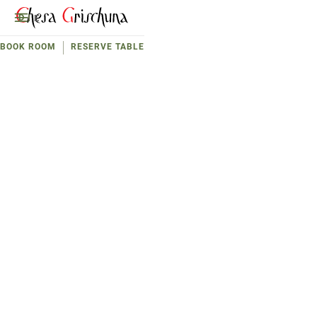
D
E
BOOK ROOM
RESERVE TABLE